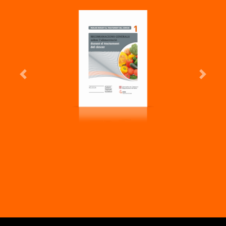
Previous
Next