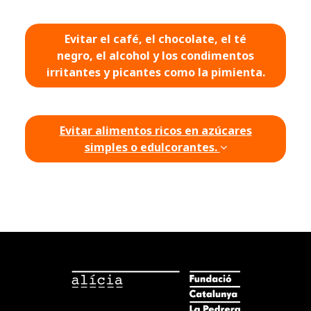
Evitar el café, el chocolate, el té
negro, el alcohol y los condimentos
irritantes y picantes como la pimienta.
Evitar alimentos ricos en azúcares
simples o edulcorantes.