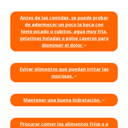
Antes de las comidas, se puede probar
de adormecer un poco la boca con
hielo picado o cubitos, agua muy fría,
gelatinas heladas o polos caseros para
disminuir el dolor.
Evitar alimentos que puedan irritar las
mucosas.
Mantener una buena hidratación.
Procurar comer los alimentos fríos o a