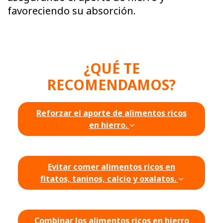
favoreciendo su absorción.
¿QUÉ TE
RECOMENDAMOS?
Reforzar el aporte de alimentos ricos
en hierro.
Evitar comer alimentos ricos en
fitatos, taninos, calcio y oxalatos.
Combinar los alimentos ricos en hierro