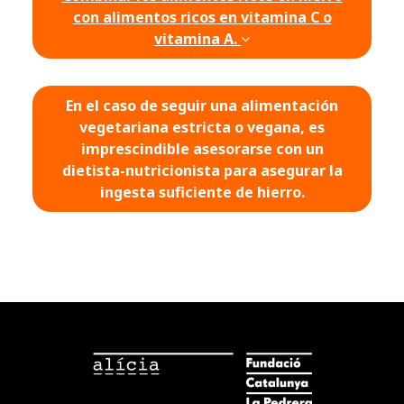
con alimentos ricos en vitamina C o
vitamina A.
En el caso de seguir una alimentación
vegetariana estricta o vegana, es
imprescindible asesorarse con un
dietista-nutricionista para asegurar la
ingesta suficiente de hierro.