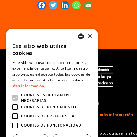
×
Ese sitio web utiliza
CATALAN
cookies
SPANISH
Este sitio web usa cookies para mejorar la
experiencia del usuario. Al utilizar nuestro
ENGLISH
sitio web, usted acepta todas las cookies de
PORTUGUESE
acuerdo con nuestra Política de cookies.
Más información
COOKIES ESTRICTAMENTE
NECESARIAS
Fecha de actualización: Enero 2023
COOKIES DE RENDIMIENTO
COOKIES DE PREFERENCIAS
COOKIES DE FUNCIONALIDAD
Aviso de complementariedad:
La información proporcionada en el sitio 