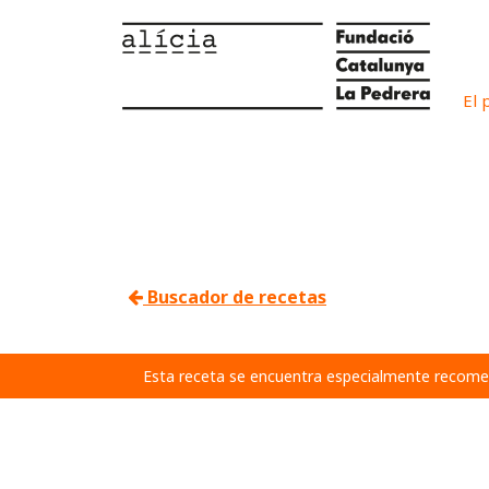
El 
Buscador de recetas
Esta receta se encuentra especialmente recome