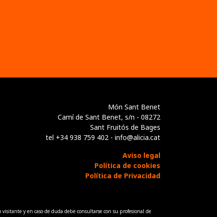
Món Sant Benet
Camí de Sant Benet, s/n - 08272
Sant Fruitós de Bages
tel +34 938 759 402 - info@alicia.cat
Aviso legal
Política de cookies
Política de Privacidad
 visitante y en caso de duda debe consultarse con su profesional de