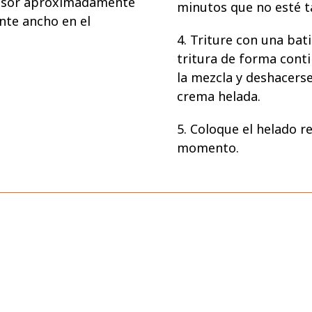
pesor aproximadamente
minutos que no esté ta
nte ancho en el
4. Triture con una bati
tritura de forma conti
la mezcla y deshacerse
crema helada.
5. Coloque el helado r
momento.