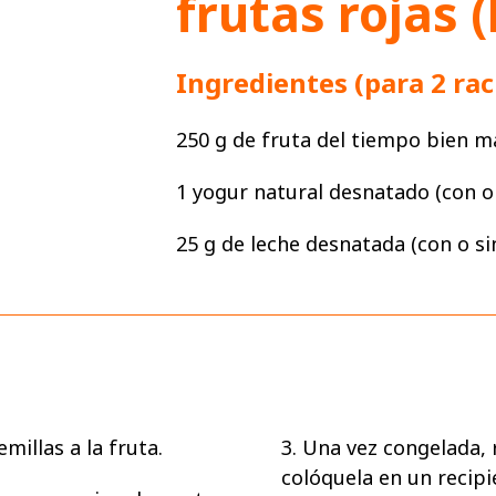
frutas rojas 
Ingredientes (para 2 rac
250 g de fruta del tiempo bien mad
1 yogur natural desnatado (con o 
25 g de leche desnatada (con o si
semillas a la fruta.
3. Una vez congelada, 
colóquela en un recipi