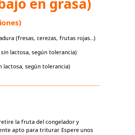
(bajo en grasa)
iones)
ura (fresas, cerezas, frutas rojas...)
sin lactosa, según tolerancia)
n lactosa, según tolerancia)
retire la fruta del congelador y
ente apto para triturar. Espere unos