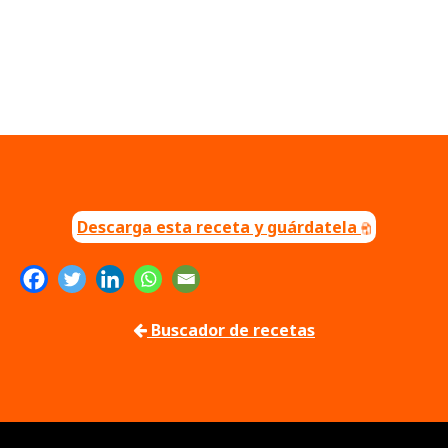
Descarga esta receta y guárdatela
Buscador de recetas