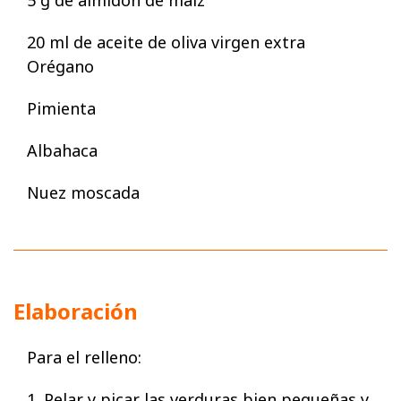
5 g de almidón de maíz
20 ml de aceite de oliva virgen extra
Orégano
Pimienta
Albahaca
Nuez moscada
Elaboración
Para el relleno:
1. Pelar y picar las verduras bien pequeñas y