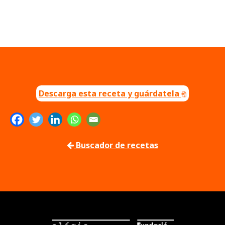
Descarga esta receta y guárdatela
Buscador de recetas