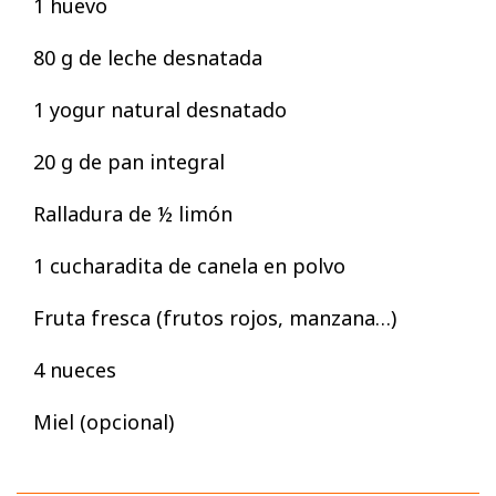
1 huevo
80 g de leche desnatada
1 yogur natural desnatado
20 g de pan integral
Ralladura de ½ limón
1 cucharadita de canela en polvo
Fruta fresca (frutos rojos, manzana…)
4 nueces
Miel (opcional)