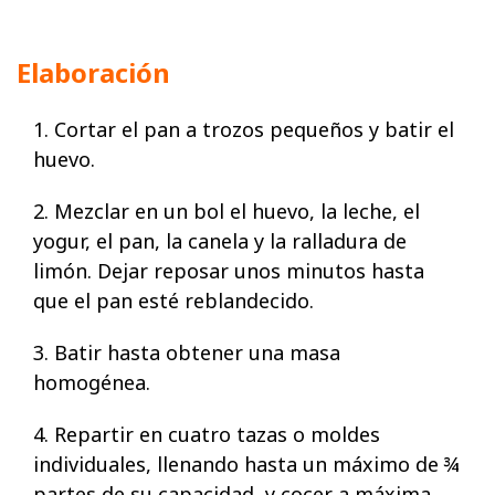
Elaboración
1. Cortar el pan a trozos pequeños y batir el
huevo.
2. Mezclar en un bol el huevo, la leche, el
yogur, el pan, la canela y la ralladura de
limón. Dejar reposar unos minutos hasta
que el pan esté reblandecido.
3. Batir hasta obtener una masa
homogénea.
4. Repartir en cuatro tazas o moldes
individuales, llenando hasta un máximo de ¾
partes de su capacidad, y cocer a máxima