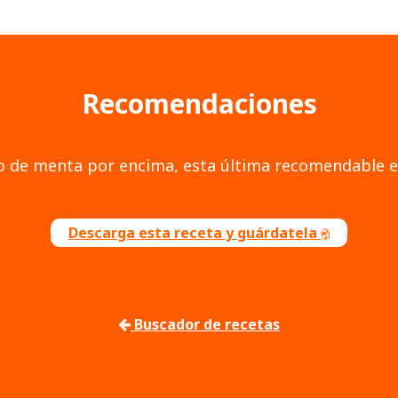
Recomendaciones
o de menta por encima, esta última recomendable e
Descarga esta receta y guárdatela
Buscador de recetas