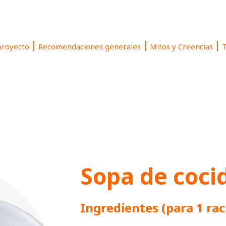
proyecto
Recomendaciones generales
Mitos y Creencias
T
Sopa de coci
Ingredientes (para 1 rac