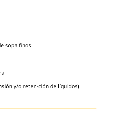
de sopa finos
ra
nsión y/o reten-ción de líquidos)