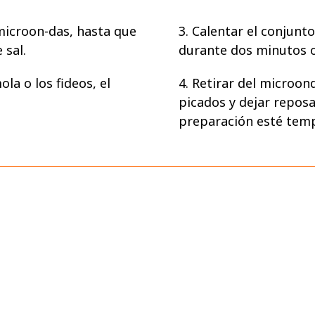
 microon-das, hasta que
3. Calentar el conjunt
 sal.
durante dos minutos o
ola o los fideos, el
4. Retirar del microond
picados y dejar repos
preparación esté temp