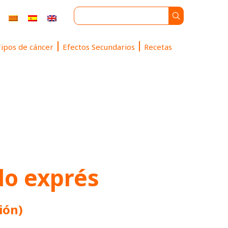
ipos de cáncer
Efectos Secundarios
Recetas
do exprés
ión)