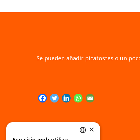
Se pueden añadir picatostes o un poc
×
Ese sitio web utiliza