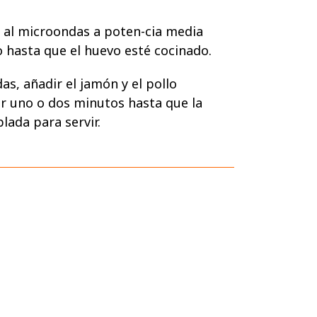
o al microondas a poten-cia media
 hasta que el huevo esté cocinado.
as, añadir el jamón y el pollo
ar uno o dos minutos hasta que la
lada para servir.