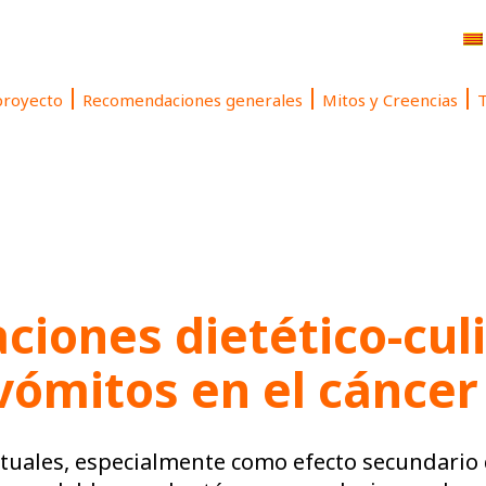
proyecto
Recomendaciones generales
Mitos y Creencias
T
iones dietético-culi
vómitos en el cáncer 
tuales, especialmente como efecto secundario 