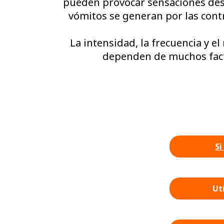
pueden provocar sensaciones desag
vómitos se generan por las cont
La intensidad, la frecuencia y e
dependen de muchos facto
Si
Ut