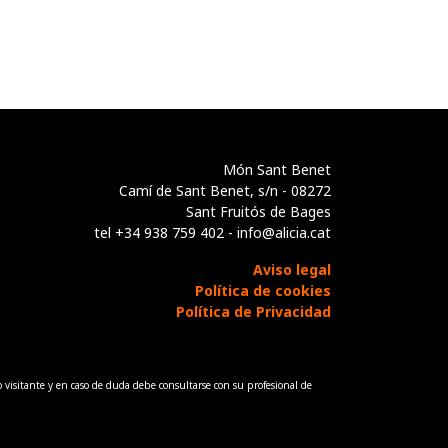
Món Sant Benet
Camí de Sant Benet, s/n - 08272
Sant Fruitós de Bages
tel +34 938 759 402 - info@alicia.cat
Aviso legal
Política de cookies
Política de Privacidad
 visitante y en caso de duda debe consultarse con su profesional de