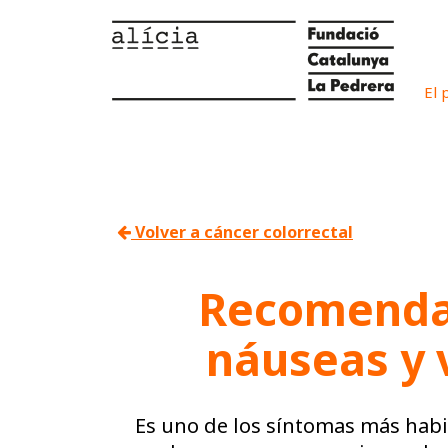
El 
Volver a cáncer colorrectal
Recomendac
náuseas y 
Es uno de los síntomas más habi