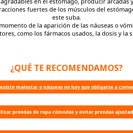
radables en el estómago, producir arcadas y, 
racciones fuertes de los músculos del estómag
este suba.
l momento de la aparición de las náuseas o vómi
res, como los fármacos usados, la dosis y la su
¿QUÉ TE RECOMENDAMOS?
 existe malestar o náuseas no hay que obligarse a come
ilizar prendas de ropa cómodas y evitar prendas ajustad