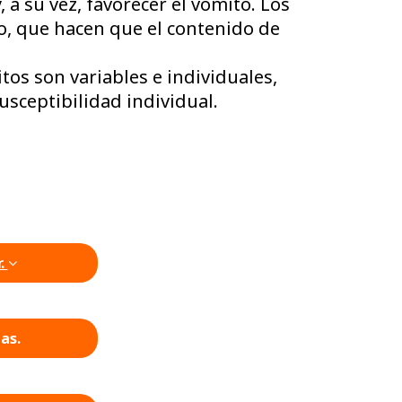
a su vez, favorecer el vómito. Los
o, que hacen que el contenido de
tos son variables e individuales,
sceptibilidad individual.
r.
as.