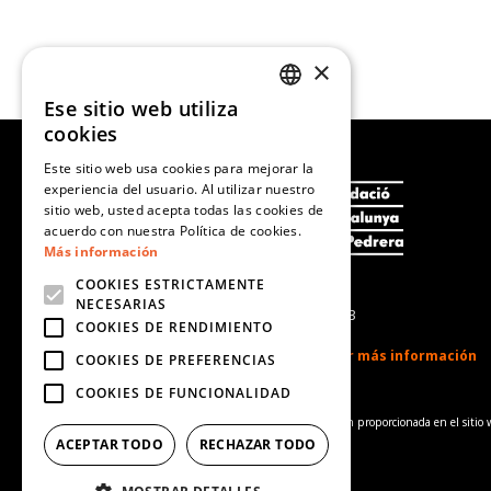
×
Ese sitio web utiliza
CATALAN
cookies
SPANISH
Este sitio web usa cookies para mejorar la
experiencia del usuario. Al utilizar nuestro
ENGLISH
sitio web, usted acepta todas las cookies de
PORTUGUESE
acuerdo con nuestra Política de cookies.
Más información
COOKIES ESTRICTAMENTE
NECESARIAS
Fecha de actualización: Enero 2023
COOKIES DE RENDIMIENTO
COOKIES DE PREFERENCIAS
COOKIES DE FUNCIONALIDAD
Aviso de complementariedad:
La información proporcionada en el sitio 
salud de referencia.
ACEPTAR TODO
RECHAZAR TODO