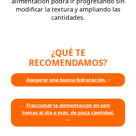
alimentación podrá ir progresando sin
modificar la textura y ampliando las
cantidades.
¿QUÉ TE
RECOMENDAMOS?
Asegurar una buena hidratación.
Fraccionar la alimentación en seis
tomas al día o más, de poca cantidad.