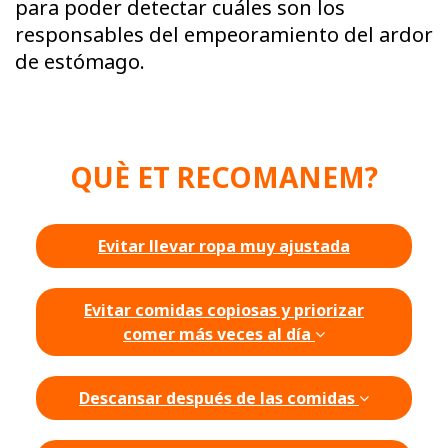
para poder detectar cuáles son los
responsables del empeoramiento del ardor
de estómago.
QUÈ ET RECOMANEM?
Evitar llevar ropa muy ajustada
Evitar comidas copiosas y priorizar
comer más veces al día
Descansar después de las comidas