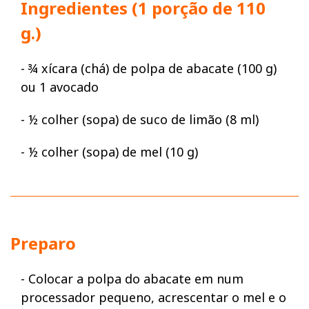
Ingredientes (1 porção de 110
g.)
- ¾ xícara (chá) de polpa de abacate (100 g)
ou 1 avocado
- ½ colher (sopa) de suco de limão (8 ml)
- ½ colher (sopa) de mel (10 g)
Preparo
- Colocar a polpa do abacate em num
processador pequeno, acrescentar o mel e o