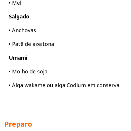
• Mel
Salgado
• Anchovas
• Patê de azeitona
Umami
• Molho de soja
• Alga wakame ou alga Codium em conserva
Preparo