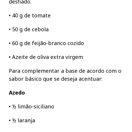
desfiado.
• 40 g de tomate
• 50 g de cebola
• 60 g de feijão-branco cozido
• Azeite de oliva extra virgem
Para complementar a base de acordo com o
sabor básico que se deseja acentuar:
Azedo
• ½ limão-siciliano
• ½ laranja