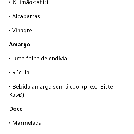
• ½ limão-tahiti
• Alcaparras
• Vinagre
Amargo
• Uma folha de endívia
• Rúcula
• Bebida amarga sem álcool (p. ex., Bitter
Kas®)
Doce
• Marmelada