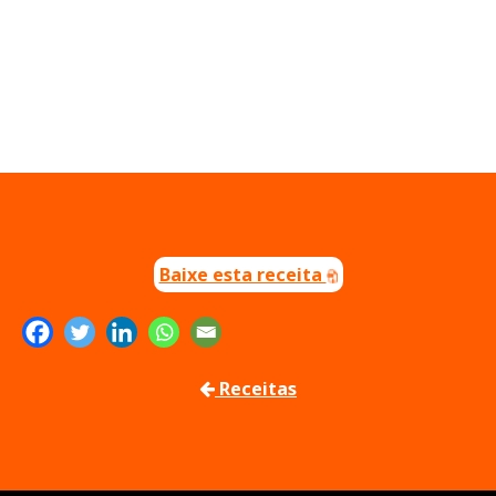
Baixe esta receita
Receitas