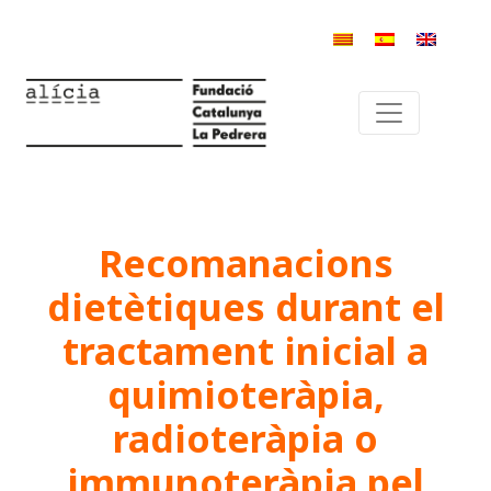
Recomanacions
dietètiques durant el
tractament inicial a
quimioteràpia,
radioteràpia o
immunoteràpia pel