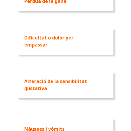
Pèrdua de la gana
Dificultat o dolor per
empassar
Alteració de la sensibilitat
gustativa
Nàusees i vòmits