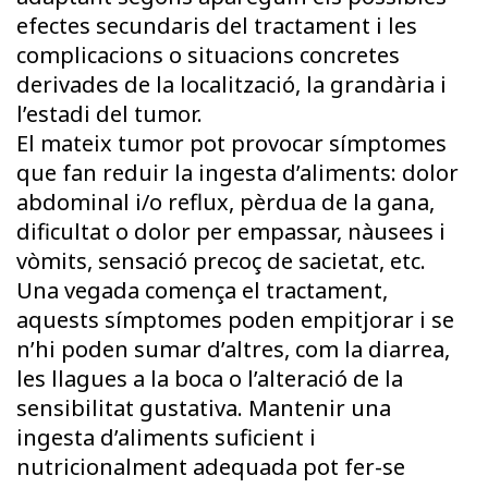
efectes secundaris del tractament i les
complicacions o situacions concretes
derivades de la localització, la grandària i
l’estadi del tumor.
El mateix tumor pot provocar símptomes
que fan reduir la ingesta d’aliments: dolor
abdominal i/o reflux, pèrdua de la gana,
dificultat o dolor per empassar, nàusees i
vòmits, sensació precoç de sacietat, etc.
Una vegada comença el tractament,
aquests símptomes poden empitjorar i se
n’hi poden sumar d’altres, com la diarrea,
les llagues a la boca o l’alteració de la
sensibilitat gustativa. Mantenir una
ingesta d’aliments suficient i
nutricionalment adequada pot fer-se