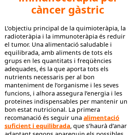
càncer gàstric
L’objectiu principal de la quimioteràpia, la
radioteràpia i la immunoteràpia és reduir
el tumor. Una alimentació saludable i
equilibrada, amb aliments de tots els
grups en les quantitats i freqüències
adequades, és la que aporta tots els
nutrients necessaris per al bon
manteniment de l’organisme i les seves
funcions, i alhora assegura l’energia i les
proteïnes indispensables per mantenir un
bon estat nutricional. La primera
recomanació és seguir una
alimentació
suficient i equilibrada
, que s’haurà d’anar
adaptant segons apareguin els possibles