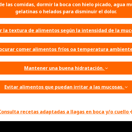
de las comidas, dormir la boca con hielo picado, agua mu
gelatinas o helados para disminuir el dolor.
 la textura de alimentos según la intensidad de la muco
ocurar comer alimentos fríos oa temperatura ambient
Mantener una buena hidratación.
Evitar alimentos que puedan irritar a las mucosas.
Consulta recetas adaptadas a llagas en boca y/o cuello