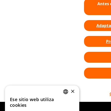
Antes 
Adaptar
Pr
×
Ese sitio web utiliza
CATALAN
cookies
SPANISH