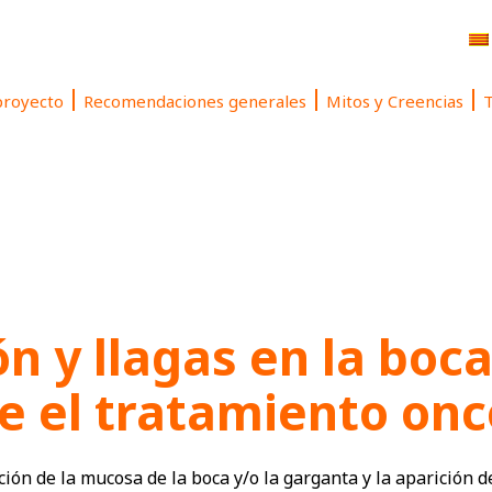
proyecto
Recomendaciones generales
Mitos y Creencias
T
n y llagas en la boc
e el tratamiento onc
ción de la mucosa de la boca y/o la garganta y la aparición 