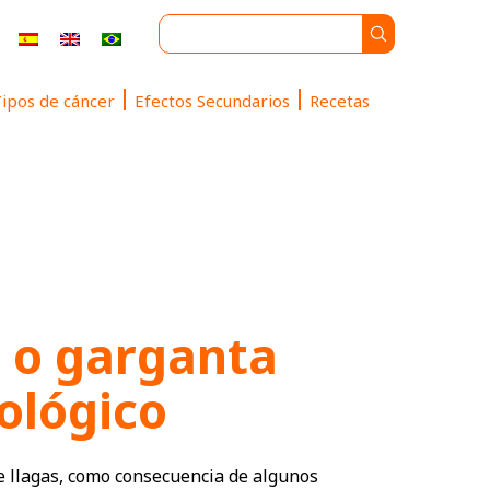
ipos de cáncer
Efectos Secundarios
Recetas
a o garganta
ológico
de llagas, como consecuencia de algunos