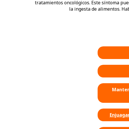
tratamientos oncológicos. Este síntoma pue
la ingesta de alimentos. Ha
Mantene
Enjuagar