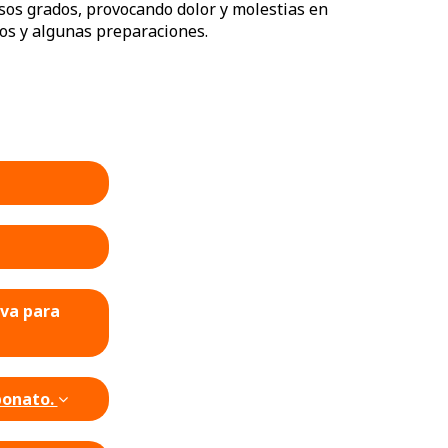
sos grados, provocando dolor y molestias en
tos y algunas preparaciones.
iva para
rbonato.