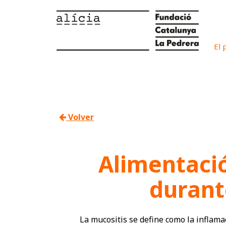
El 
Volver
Alimentació
durant
La mucositis se define como la inflama