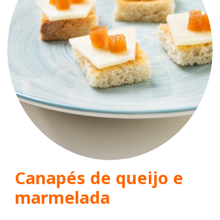
Canapés de queijo e
marmelada