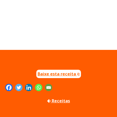
Baixe esta receita
Receitas