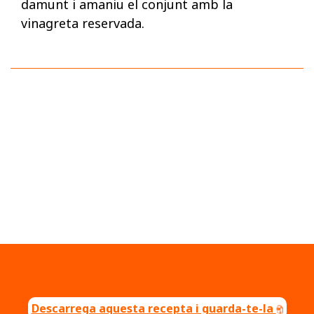
damunt i amaniu el conjunt amb la
vinagreta reservada.
Descarrega aquesta recepta i guarda-te-la