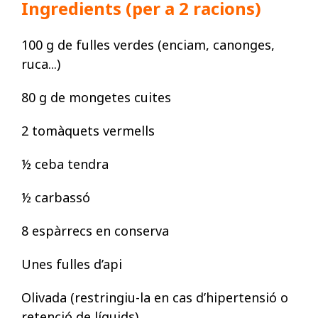
Ingredients (per a 2 racions)
100 g de fulles verdes (enciam, canonges,
ruca...)
80 g de mongetes cuites
2 tomàquets vermells
½ ceba tendra
½ carbassó
8 espàrrecs en conserva
Unes fulles d’api
Olivada (restringiu-la en cas d’hipertensió o
retenció de líquids)