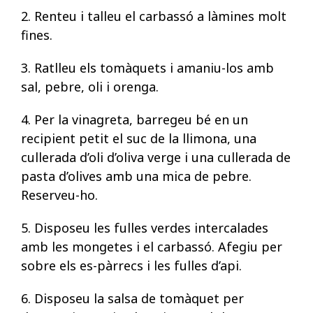
2. Renteu i talleu el carbassó a làmines molt
fines.
3. Ratlleu els tomàquets i amaniu-los amb
sal, pebre, oli i orenga.
4. Per la vinagreta, barregeu bé en un
recipient petit el suc de la llimona, una
cullerada d’oli d’oliva verge i una cullerada de
pasta d’olives amb una mica de pebre.
Reserveu-ho.
5. Disposeu les fulles verdes intercalades
amb les mongetes i el carbassó. Afegiu per
sobre els es-pàrrecs i les fulles d’api.
6. Disposeu la salsa de tomàquet per