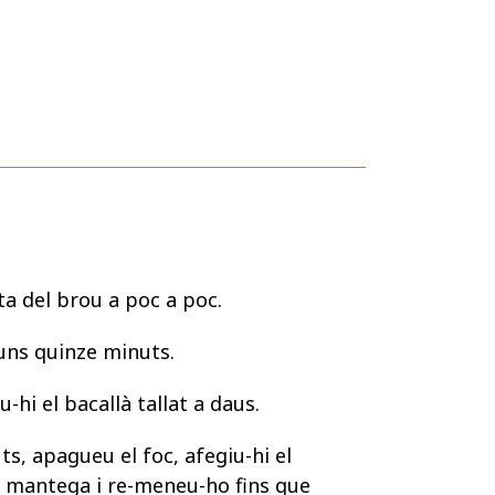
ta del brou a poc a poc.
 uns quinze minuts.
u-hi el bacallà tallat a daus.
ts, apagueu el foc, afegiu-hi el
 mantega i re-meneu-ho fins que