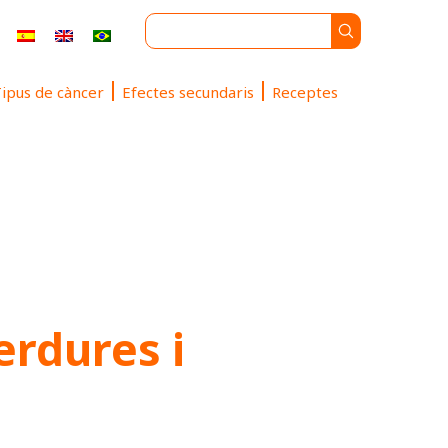
ipus de càncer
Efectes secundaris
Receptes
erdures i