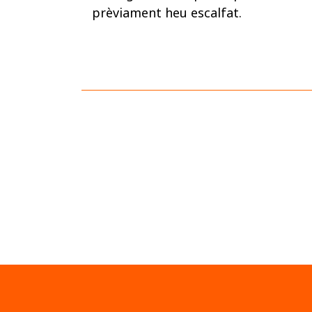
prèviament heu escalfat.