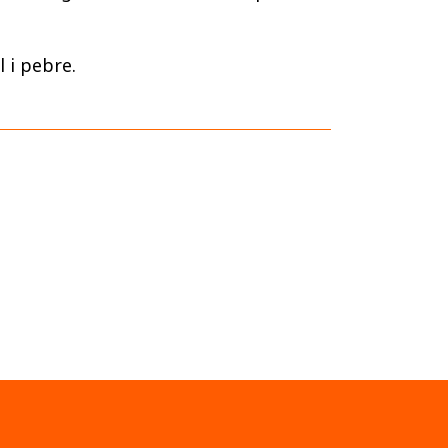
l i pebre.