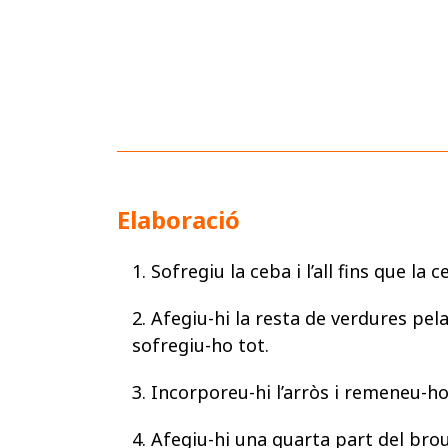
Elaboració
1. Sofregiu la ceba i l’all fins que la 
2. Afegiu-hi la resta de verdures pela
sofregiu-ho tot.
3. Incorporeu-hi l’arròs i remeneu-h
4. Afegiu-hi una quarta part del bro