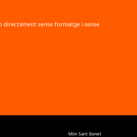
a o directament sense formatge i sense
Món Sant Benet