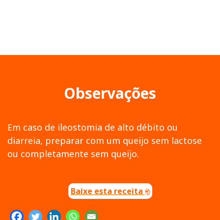
Observações
Em caso de ileostomia de alto débito ou
diarreia, preparar com um queijo sem lactose
ou completamente sem queijo.
Baixe esta receita