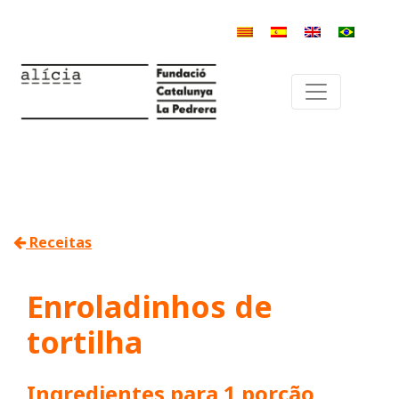
Receitas
Enroladinhos de
tortilha
Ingredientes para 1 porção