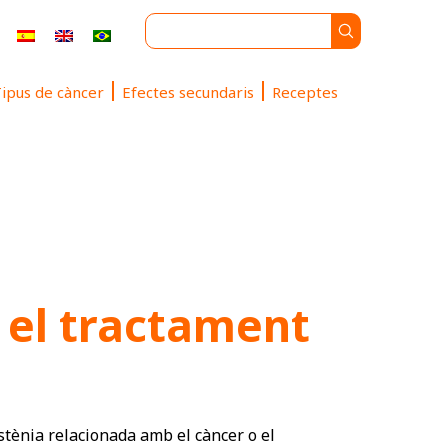
ipus de càncer
Efectes secundaris
Receptes
 el tractament
astènia relacionada amb el càncer o el