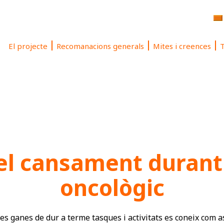
El projecte
Recomanacions generals
Mites i creences
T
 el cansament durant
oncològic
ues ganes de dur a terme tasques i activitats es coneix com 