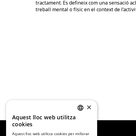
tractament. Es defineix com una sensació ac
treball mental o físic en el context de l’acti
×
Aquest lloc web utilitza
CATALAN
cookies
SPANISH
Aquest lloc web utilitza cookies per millorar