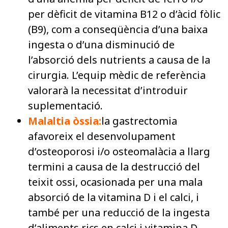
per dèficit de vitamina B12 o d’àcid fòlic
(B9), com a conseqüència d’una baixa
ingesta o d’una disminució de
l’absorció dels nutrients a causa de la
cirurgia. L’equip mèdic de referència
valorarà la necessitat d’introduir
suplementació.
Malaltia òssia:
la gastrectomia
afavoreix el desenvolupament
d’osteoporosi i/o osteomalàcia a llarg
termini a causa de la destrucció del
teixit ossi, ocasionada per una mala
absorció de la vitamina D i el calci, i
també per una reducció de la ingesta
d’aliments rics en calci i vitamina D.