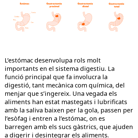
L’estómac desenvolupa rols molt
importants en el sistema digestiu. La
funció principal que fa involucra la
digestió, tant mecànica com química, del
menjar que s’ingereix. Una vegada els
aliments han estat mastegats i lubrificats
amb la saliva baixen per la gola, passen per
l’esòfag i entren a l’estómac, on es
barregen amb els sucs gàstrics, que ajuden
a digerir i desintegrar els aliments.