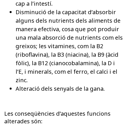
cap a l’intestí.
Disminució de la capacitat d’absorbir
alguns dels nutrients dels aliments de
manera efectiva, cosa que pot produir
una mala absorció de nutrients com els
greixos; les vitamines, com la B2
(riboflavina), la B3 (niacina), la B9 (àcid
fòlic), la B12 (cianocobalamina), la D i
l’E, i minerals, com el ferro, el calci i el
zinc.
Alteració dels senyals de la gana.
Les conseqüències d’aquestes funcions
alterades són: