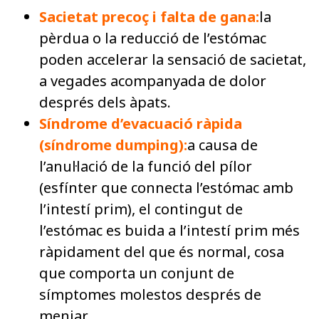
Sacietat precoç i falta de gana:
la
pèrdua o la reducció de l’estómac
poden accelerar la sensació de sacietat,
a vegades acompanyada de dolor
després dels àpats.
Síndrome d’evacuació ràpida
(síndrome dumping):
a causa de
l’anul·lació de la funció del pílor
(esfínter que connecta l’estómac amb
l’intestí prim), el contingut de
l’estómac es buida a l’intestí prim més
ràpidament del que és normal, cosa
que comporta un conjunt de
símptomes molestos després de
menjar.