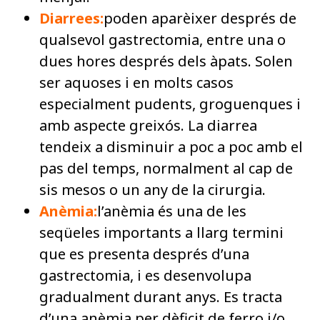
Diarrees:
poden aparèixer després de
qualsevol gastrectomia, entre una o
dues hores després dels àpats. Solen
ser aquoses i en molts casos
especialment pudents, groguenques i
amb aspecte greixós. La diarrea
tendeix a disminuir a poc a poc amb el
pas del temps, normalment al cap de
sis mesos o un any de la cirurgia.
Anèmia:
l’anèmia és una de les
seqüeles importants a llarg termini
que es presenta després d’una
gastrectomia, i es desenvolupa
gradualment durant anys. Es tracta
d’una anèmia per dèficit de ferro i/o