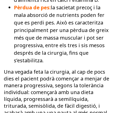
Pèrdua de pes:
la sacietat precoç i la
mala absorció de nutrients poden fer
que es perdi pes. Això es caracteritza
principalment per una pèrdua de greix
més que de massa muscular i pot ser
progressiva, entre els tres i sis mesos
després de la cirurgia, fins que
s’estabilitza.
Una vegada feta la cirurgia, al cap de pocs
dies el pacient podrà començar a menjar de
manera progressiva, segons la tolerància
individual: començarà amb una dieta
líquida, progressarà a semilíquida,
triturada, semisòlida, de fàcil digestió, i
acabarà amb una una pauta al més normal