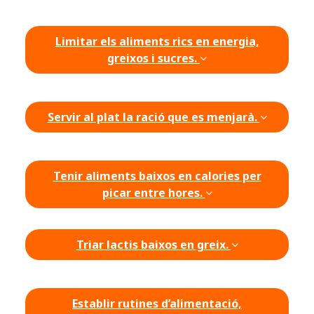
Limitar els aliments rics en energia,
greixos i sucres.
Servir al plat la ració que es menjarà.
Tenir aliments baixos en calories per
picar entre hores.
Triar lactis baixos en greix.
Establir rutines d’alimentació,