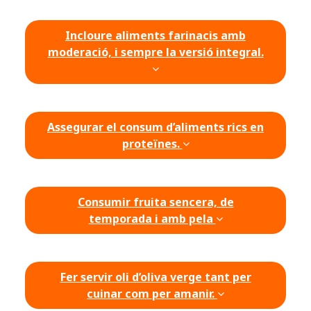
Incloure aliments farinacis amb
moderació, i sempre la versió integral.
Assegurar el consum d’aliments rics en
proteïnes.
Consumir fruita sencera, de
temporada i amb pela
Fer servir oli d’oliva verge tant per
cuinar com per amanir.