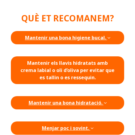
QUÈ ET RECOMANEM?
Mantenir una bona higiene bucal.
Mantenir els llavis hidratats amb
crema labial o oli d’oliva per evitar que
es tallin o es ressequin.
Mantenir una bona hidratació.
Menjar poc i sovint.