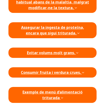
habitual abans de la malaltia, malgrat
modificar-ne la textura.
Assegurar la ingesta de proteïna,
encara que sigui triturada.
Evitar volums molt grans.
Consumir fruita i verdura crues.
Exemple de menú d’alimentació
triturada