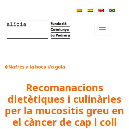
Nafres a la boca i/o gola
Recomanacions
dietètiques i culinàries
per la mucositis greu en
el càncer de cap i coll